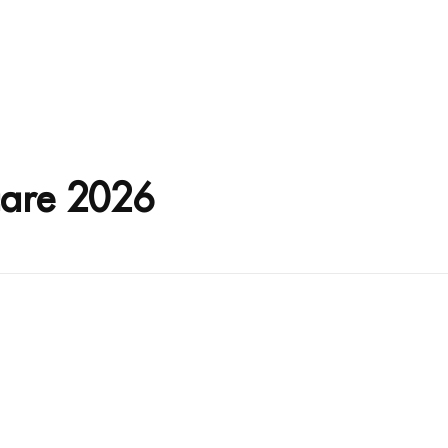
care 2026