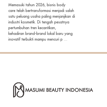
Memasuki tahun 2026, bisnis body
care telah bertransformasi menjadi salah
satu peluang usaha paling menjanjikan di
industri kosmetik. Di tengah pesatnya
pertumbuhan tren kecantikan,
kehadiran brand-brand lokal baru yang
inovatif terbukti mampu mencuri p ...
PT Masumi Beauty Indonesia adalah