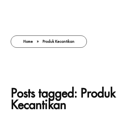
Home
»
Produk Kecantikan
Posts tagged: Produk
Kecantikan