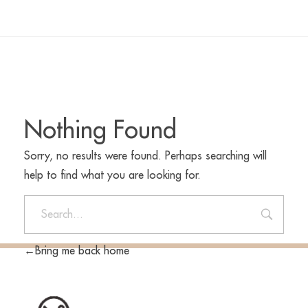
Nothing Found
Sorry, no results were found. Perhaps searching will
help to find what you are looking for.
Bring me back home
INF