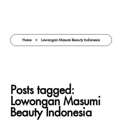
Home
»
Lowongan Masumi Beauty Indonesia
Posts tagged:
Lowongan Masumi
Beauty Indonesia