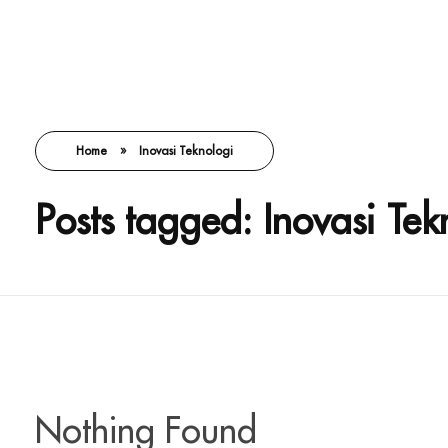
Home
»
Inovasi Teknologi
Posts tagged: Inovasi Tek
Nothing Found