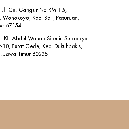
 Jl. Gn. Gangsir No.KM 1 5,
, Wonokoyo, Kec. Beji, Pasuruan,
ur 67154
 Jl. KH Abdul Wahab Siamin Surabaya
-10, Putat Gede, Kec. Dukuhpakis,
, Jawa Timur 60225