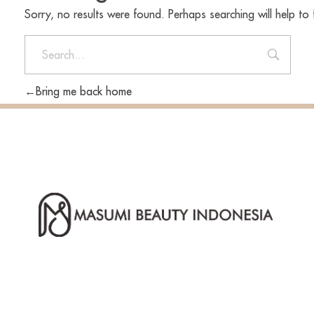
Sorry, no results were found. Perhaps searching will help to 
Bring me back home
PT Masumi Beauty Indonesia adalah
perusahaan manufaktur produk
skincare dan kosmetik Indonesia
yang juga menerima jasa