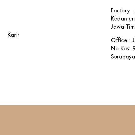
Alur Proses
Factory :
Kedanten
FAQ
Jawa Tim
Karir
Office :
No.Kav. 9
Surabaya