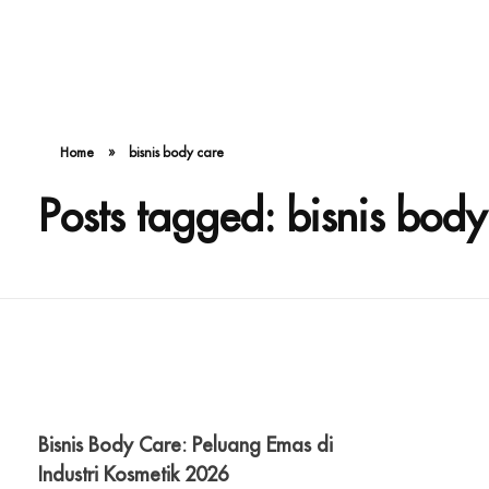
Home
»
bisnis body care
Posts tagged: bisnis body
Bisnis Body Care: Peluang Emas di
Industri Kosmetik 2026