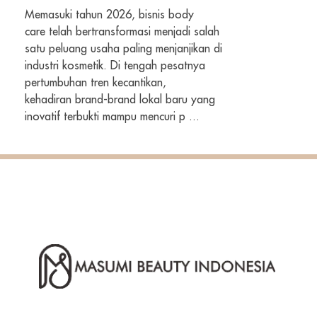
Memasuki tahun 2026, bisnis body
care telah bertransformasi menjadi salah
satu peluang usaha paling menjanjikan di
industri kosmetik. Di tengah pesatnya
pertumbuhan tren kecantikan,
kehadiran brand-brand lokal baru yang
inovatif terbukti mampu mencuri p ...
PT Masumi Beauty Indonesia adalah