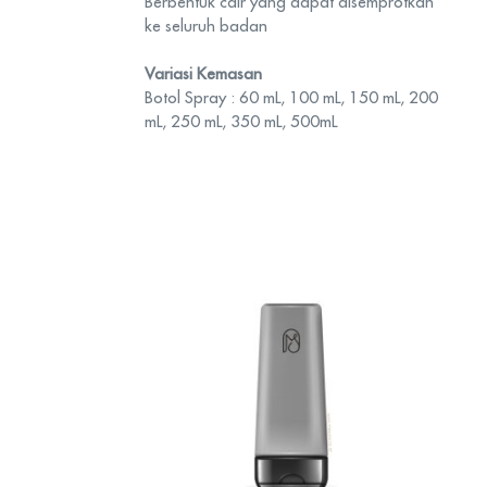
Berbentuk cair yang dapat disemprotkan
ke seluruh badan
Variasi Kemasan
Botol Spray : 60 mL, 100 mL, 150 mL, 200
mL, 250 mL, 350 mL, 500mL